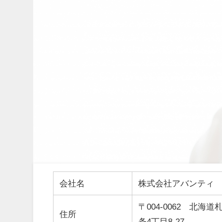
会社名
株式会社アバンティ
〒004-0062 北海
住所
条4丁目8-27