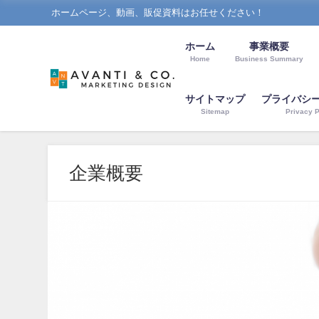
ホームページ、動画、販促資料はお任せください！
ホーム
事業概要
Home
Business Summary
サイトマップ
プライバシ
Sitemap
Privacy P
企業概要