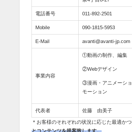
電話番号
011-892-2501
Mobile
090-1815-5953
E-Mail
avanti@avanti-jp.com
①動画の制作、編集
②Webデザイン
事業内容
③漫画・アニメーシ
モーション
代表者
佐藤 由美子
＊お客様のそれぞれの状況に応じた最適かつ
とコンテンツを提案致します。