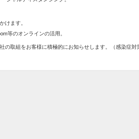
かけます。
oom等のオンラインの活用。
社の取組をお客様に積極的にお知らせします。（感染症対
フレット、ちらし、小冊子制作
漫画・イラスト
企業概要
お問い合わせ
動画・漫画