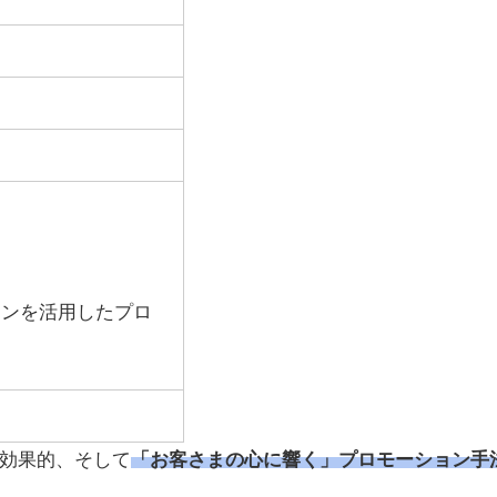
ョンを活用したプロ
効果的、そして
「お客さまの心に響く」プロモーション手