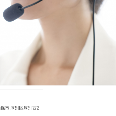
道札幌市 厚別区厚別西2