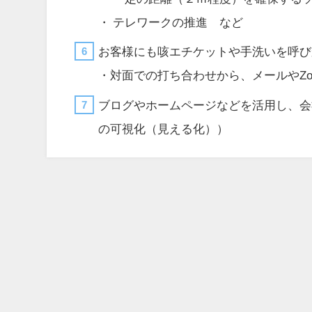
・ テレワークの推進 など
お客様にも咳エチケットや手洗いを呼び
・対面での打ち合わせから、メールやZ
ブログやホームページなどを活用し、会
の可視化（見える化））
ホーム
事業概要
ホームページ制作
動画制作・編集
パン
作品例（プロモーション動画）