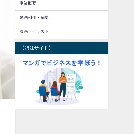
事業概要
動画制作・編集
漫画・イラスト
【姉妹サイト】