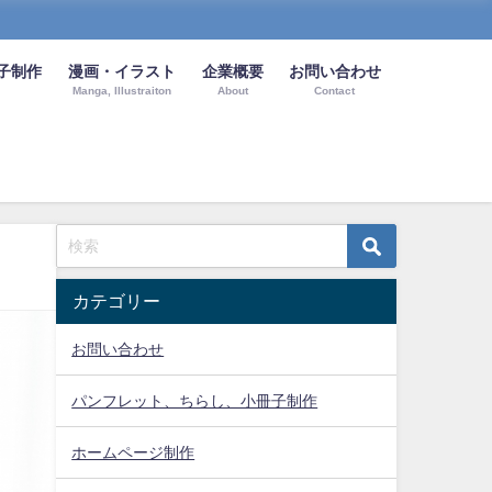
子制作
漫画・イラスト
企業概要
お問い合わせ
Manga, Illustraiton
About
Contact
カテゴリー
お問い合わせ
パンフレット、ちらし、小冊子制作
ホームページ制作